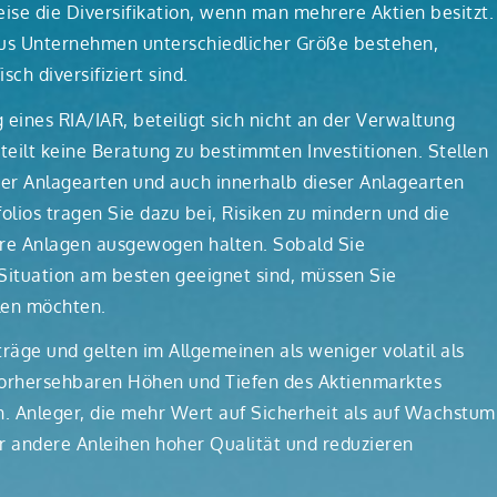
eise die Diversifikation, wenn man mehrere Aktien besitzt.
 aus Unternehmen unterschiedlicher Größe bestehen,
ch diversifiziert sind.
 eines RIA/IAR, beteiligt sich nicht an der Verwaltung
teilt keine Beratung zu bestimmten Investitionen. Stellen
ener Anlagearten und auch innerhalb dieser Anlagearten
folios tragen Sie dazu bei, Risiken zu mindern und die
re Anlagen ausgewogen halten. Sobald Sie
Situation am besten geeignet sind, müssen Sie
len möchten.
räge und gelten im Allgemeinen als weniger volatil als
nvorhersehbaren Höhen und Tiefen des Aktienmarktes
ien. Anleger, die mehr Wert auf Sicherheit als auf Wachstum
r andere Anleihen hoher Qualität und reduzieren