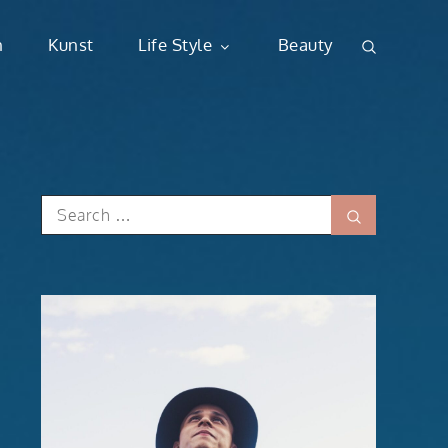
n
Kunst
Life Style
Beauty
Search
Search
for: