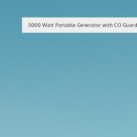
Beitragsnavigatio
5000 Watt Portable Generator with CO Guar