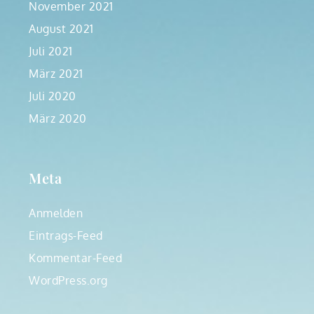
November 2021
August 2021
Juli 2021
März 2021
Juli 2020
März 2020
Meta
Anmelden
Eintrags-Feed
Kommentar-Feed
WordPress.org