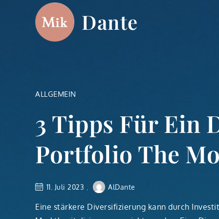
Skip
Dante
to
content
ALLGEMEIN
3 Tipps Für Ein D
Portfolio The Mo
11. Juli 2023
AlDante
Eine stärkere Diversifizierung kann durch Invest