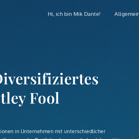
Hi, ich bin Mik Dante!
Allgemei
iversifiziertes
tley Fool
itionen in Unternehmen mit unterschiedlicher