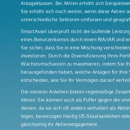
Anlageklassen. Bei Aktien erhöht sich beispielsw
Sie erhöht sich noch weiter, wenn diese Aktien
unterschiedliche Sektoren umfassen und geografis
SmartAsset überprüft nicht die laufende Leistung
eines Benutzerkontos durch einen RIA/IAR und er
Sie sicher, dass Sie in eine Mischung verschied
investieren. Durch die Diversifizierung Ihres Port
Wachstumschancen zu maximieren, indem Sie Ih
herausgefunden haben, welche Anlagen für Ihre 
entscheiden, wie Sie Ihr Vermögen darauf vertei
Die meisten Anleihen bieten regelmäßige Zinsert
Aktien. Sie können auch als Puffer gegen die u
dienen, da sie sich oft anders verhalten als Akt
legen, bevorzugen häufig US-Staatsanleihen ode
gleichzeitig ihr Aktienengagement.