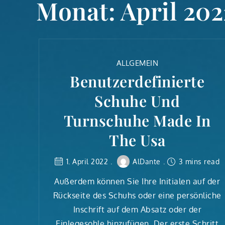
Monat:
April 202
ALLGEMEIN
Benutzerdefinierte
Schuhe Und
Turnschuhe Made In
The Usa
1. April 2022
AlDante
3 mins read
Außerdem können Sie Ihre Initialen auf der
Rückseite des Schuhs oder eine persönliche
Inschrift auf dem Absatz oder der
Einlegesohle hinzufügen. Der erste Schritt