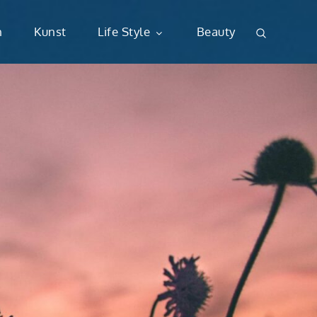
n
Kunst
Life Style
Beauty