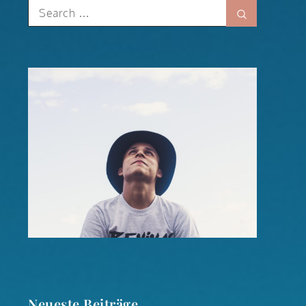
Search
Search
for:
Neueste Beiträge