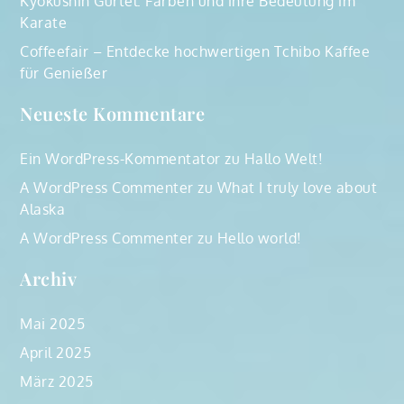
Kyokushin Gürtel: Farben und ihre Bedeutung im
Karate
Coffeefair – Entdecke hochwertigen Tchibo Kaffee
für Genießer
Neueste Kommentare
Ein WordPress-Kommentator
zu
Hallo Welt!
A WordPress Commenter
zu
What I truly love about
Alaska
A WordPress Commenter
zu
Hello world!
Archiv
Mai 2025
April 2025
März 2025