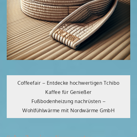
Beitragsnavigation
Coffeefair – Entdecke hochwertigen Tchibo
Kaffee für Genießer
Fußbodenheizung nachrüsten –
Wohlfühlwärme mit Nordwärme GmbH