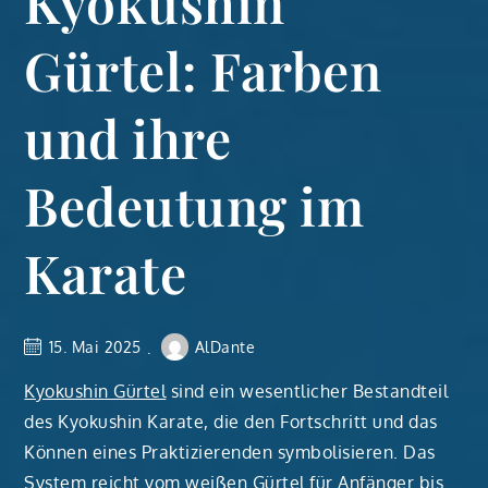
Kyokushin
Gürtel: Farben
und ihre
Bedeutung im
Karate
15. Mai 2025
AlDante
Kyokushin Gürtel
sind ein wesentlicher Bestandteil
des Kyokushin Karate, die den Fortschritt und das
Können eines Praktizierenden symbolisieren. Das
System reicht vom weißen Gürtel für Anfänger bis