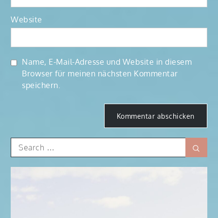
Website
Name, E-Mail-Adresse und Website in diesem
Browser für meinen nächsten Kommentar
speichern.
Search
Sear
for: