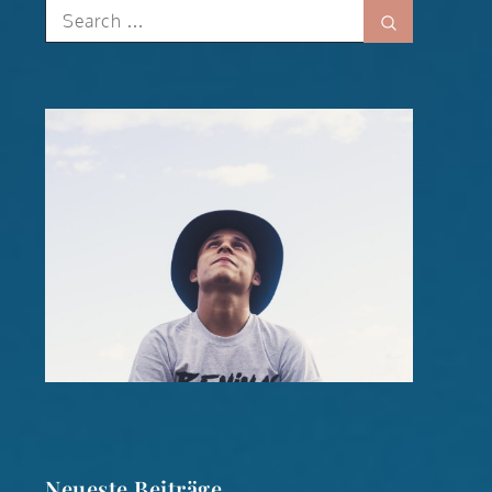
Search
Search
for:
Neueste Beiträge