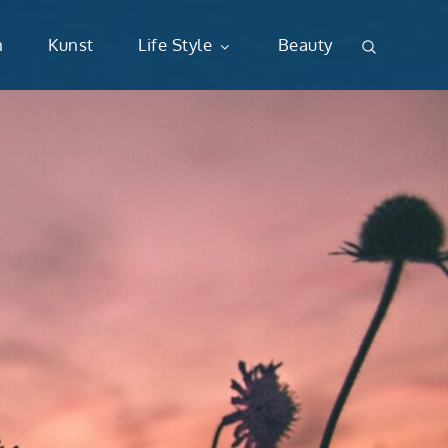
n
Kunst
Life Style
Beauty