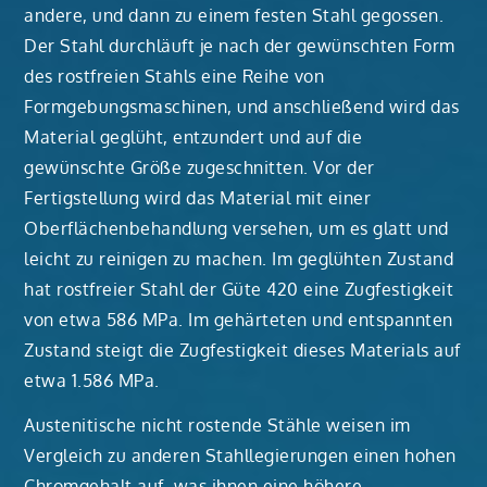
andere, und dann zu einem festen Stahl gegossen.
Der Stahl durchläuft je nach der gewünschten Form
des rostfreien Stahls eine Reihe von
Formgebungsmaschinen, und anschließend wird das
Material geglüht, entzundert und auf die
gewünschte Größe zugeschnitten. Vor der
Fertigstellung wird das Material mit einer
Oberflächenbehandlung versehen, um es glatt und
leicht zu reinigen zu machen. Im geglühten Zustand
hat rostfreier Stahl der Güte 420 eine Zugfestigkeit
von etwa 586 MPa. Im gehärteten und entspannten
Zustand steigt die Zugfestigkeit dieses Materials auf
etwa 1.586 MPa.
Austenitische nicht rostende Stähle weisen im
Vergleich zu anderen Stahllegierungen einen hohen
Chromgehalt auf, was ihnen eine höhere