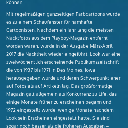
können.
Mit regelmäßigen ganzseitigen Farbcartoons wurde
es zu einem Schaufenster für namhafte
Cartoonisten. Nachdem ein Jahr lang die meisten
Nacktfotos aus dem Playboy-Magazin entfernt
worden waren, wurde in der Ausgabe März-April
2017 die Nacktheit wieder eingeführt. Look war eine
zweiwöchentlich erscheinende Publikumszeitschrift,
die von 1937 bis 1971 in Des Moines, Iowa,
herausgegeben wurde und deren Schwerpunkt eher
auf Fotos als auf Artikeln lag. Das großformatige
Magazin galt allgemein als Konkurrenz zu Life, das
einige Monate früher zu erscheinen begann und
1972 eingestellt wurde, wenige Monate nachdem
Look sein Erscheinen eingestellt hatte. Sie sind
sogar noch besser als die früheren Ausgaben –