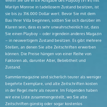
Wenn Sie die erste Ausgabe des Playboy (V1 #1) mit
Marilyn Monroe in tadellosem Zustand besitzen, ist
sie bis zu 316.000 Dollar wert. Bevor Sie mit dem
Bau Ihrer Villa beginnen, sollten Sie sich darüber im
Klaren sein, dass es sehr unwahrscheinlich ist, dass
Sie einen Playboy – oder irgendein anderes Magazin
– in neuwertigem Zustand besitzen. Es gibt mehrere
Stellen, an denen Sie alte Zeitschriften erwerben
können. Die Preise hängen von einer Reihe von
Faktoren ab, darunter Alter, Beliebtheit und
Zustand.
Sammlermagazine sind sicherlich teurer als weniger
begehrte Exemplare, und alte Zeitschriften kosten
in der Regel mehr als neuere. Im Folgenden haben
wir eine Liste zusammengestellt, wo Sie alte
Zeitschriften günstig oder sogar kostenlos