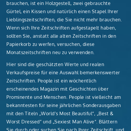
brauchen, ist ein Holzgestell, zwei gebrauchte
Gürtel, ein Kissen und natürlich einen Stapel Ihrer
Lieblingszeitschriften, die Sie nicht mehr brauchen.
Wenn sich Ihre Zeitschriften aufgestapelt haben,
sollten Sie, anstatt alle alten Zeitschriften in den
Papierkorb zu werfen, versuchen, diese
Monatszeitschriften neu zu verwenden.
Hier sind die geschätzten Werte und realen
Verkaufspreise für eine Auswahl bemerkenswerter
Zeitschriften. People ist ein wöchentlich
erscheinendes Magazin mit Geschichten über
Prominente und Menschen. People ist vielleicht am
bekanntesten für seine jährlichen Sonderausgaben
mit den Titeln „World’s Most Beautiful“, „Best &
Worst Dressed“ und „Sexiest Man Alive“. Blättern
Sie durch oder suchen Sie nach Ihrer Zeitschrift, und