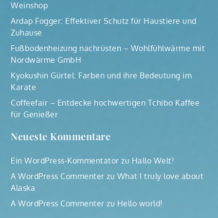
Weinshop
Ardap Fogger: Effektiver Schutz für Haustiere und
Zuhause
Fußbodenheizung nachrüsten – Wohlfühlwärme mit
Nordwärme GmbH
Kyokushin Gürtel: Farben und ihre Bedeutung im
Karate
Coffeefair – Entdecke hochwertigen Tchibo Kaffee
für Genießer
Neueste Kommentare
Ein WordPress-Kommentator
zu
Hallo Welt!
A WordPress Commenter
zu
What I truly love about
Alaska
A WordPress Commenter
zu
Hello world!