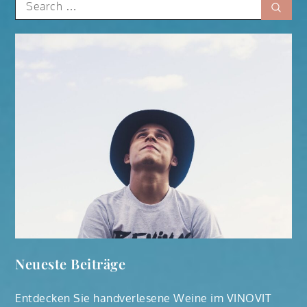
Sear
for:
Neueste Beiträge
Entdecken Sie handverlesene Weine im VINOVIT