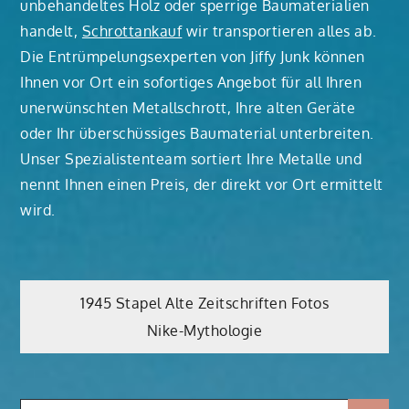
unbehandeltes Holz oder sperrige Baumaterialien
handelt,
Schrottankauf
wir transportieren alles ab.
Die Entrümpelungsexperten von Jiffy Junk können
Ihnen vor Ort ein sofortiges Angebot für all Ihren
unerwünschten Metallschrott, Ihre alten Geräte
oder Ihr überschüssiges Baumaterial unterbreiten.
Unser Spezialistenteam sortiert Ihre Metalle und
nennt Ihnen einen Preis, der direkt vor Ort ermittelt
wird.
Beitragsnavigation
1945 Stapel Alte Zeitschriften Fotos
Nike-Mythologie
Search